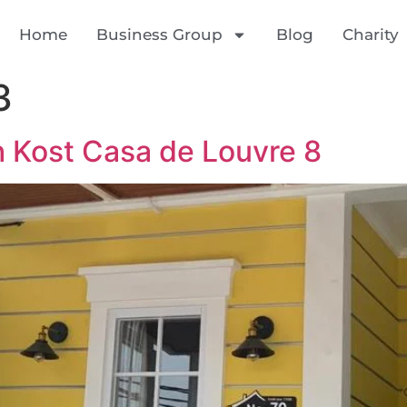
Home
Business Group
Blog
Charity
3
 Kost Casa de Louvre 8