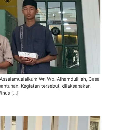
) Assalamualaikum Wr. Wb. Alhamdulillah, Casa
ntunan. Kegiatan tersebut, dilaksanakan
Pinus […]