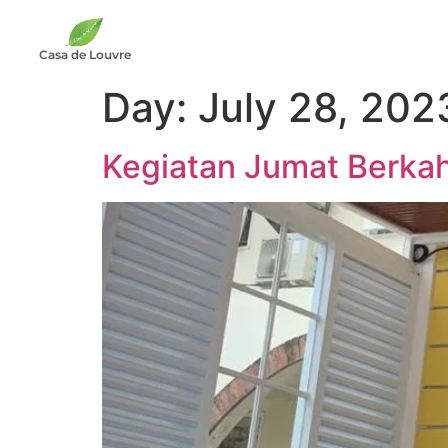
Casa de Louvre
Day:
July 28, 202
Kegiatan Jumat Berkah