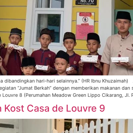
lia dibandingkan hari-hari selainnya.” (HR Ibnu Khuzaimah
giatan “Jumat Berkah” dengan memberikan makanan dan sa
de Louvre 8 (Perumahan Meadow Green Lippo Cikarang, Jl. 
 Kost Casa de Louvre 9