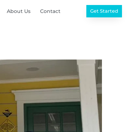
About Us
Contact
Get Started