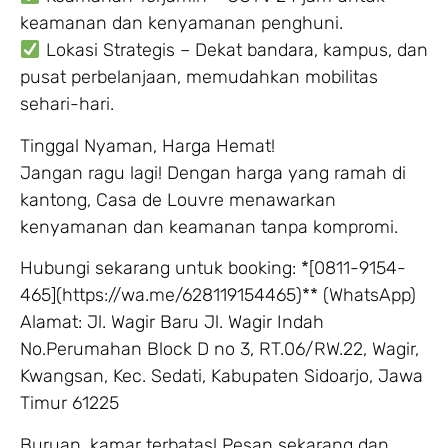
keamanan dan kenyamanan penghuni.
Lokasi Strategis – Dekat bandara, kampus, dan
pusat perbelanjaan, memudahkan mobilitas
sehari-hari.
Tinggal Nyaman, Harga Hemat!
Jangan ragu lagi! Dengan harga yang ramah di
kantong, Casa de Louvre menawarkan
kenyamanan dan keamanan tanpa kompromi.
Hubungi sekarang untuk booking: *[0811-9154-
465](https://wa.me/628119154465)** (WhatsApp)
Alamat: Jl. Wagir Baru Jl. Wagir Indah
No.Perumahan Block D no 3, RT.06/RW.22, Wagir,
Kwangsan, Kec. Sedati, Kabupaten Sidoarjo, Jawa
Timur 61225
Buruan, kamar terbatas! Pesan sekarang dan