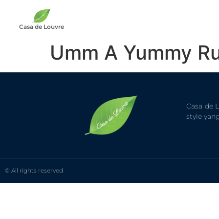
Casa de Louvre
Umm A Yummy Ru
Casa de 
style ya
© All rights reserved