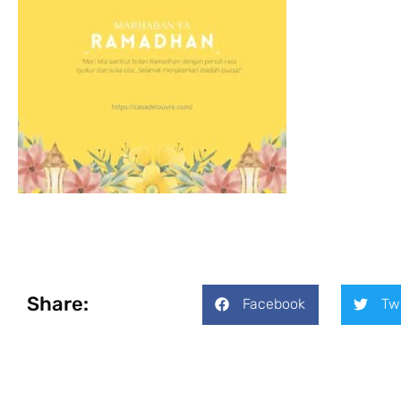
Share:
Facebook
Tw