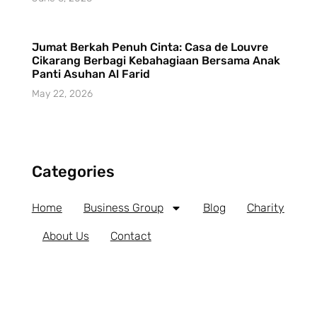
Jumat Berkah Penuh Cinta: Casa de Louvre
Cikarang Berbagi Kebahagiaan Bersama Anak
Panti Asuhan Al Farid
May 22, 2026
Categories
Home
Business Group
Blog
Charity
About Us
Contact