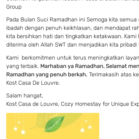
Group
Pada Bulan Suci Ramadhan ini Semoga kita semua 
ibadah dengan penuh keikhlasan, dan mendapat rah
kita bersihkan hati dan tingkatkan ketakwaan. Kami
diterima oleh Allah SWT dan menjadikan kita pribadi 
Kami berkomitmen untuk terus meningkatkan layan
yang terbaik.
Marhaban ya Ramadhan, Selamat menj
Ramadhan yang penuh berkah.
Terimakasih atas k
Kost Casa De Louvre.
Salam hangat,
Kost Casa de Louvre, Cozy Homestay for Unique Exp