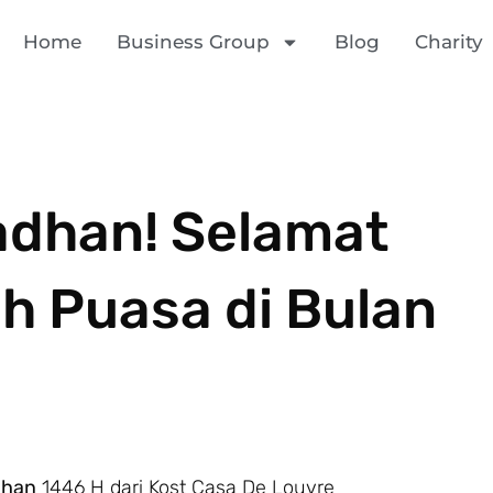
Home
Business Group
Blog
Charity
dhan! Selamat
h Puasa di Bulan
dhan
1446 H dari Kost Casa De Louvre