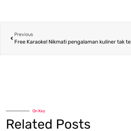
Previous
On Key
Related Posts