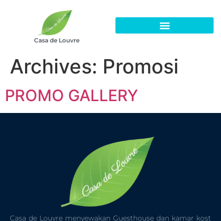
Casa de Louvre
Archives:
Promosi
PROMO GALLERY
Casa de Louvre menyewakan Guesthouse dan kamar kost