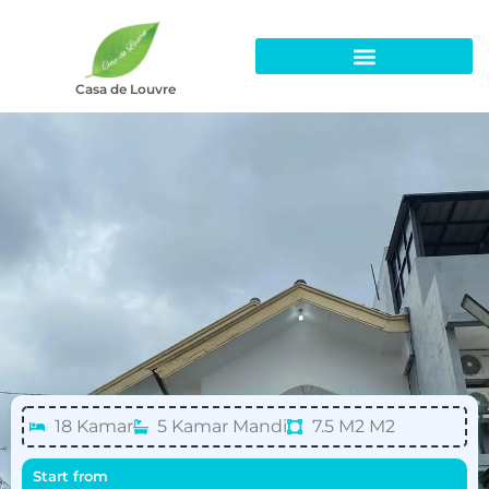
Casa de Louvre
18 Kamar
5 Kamar Mandi
7.5 M2 M2
Start from