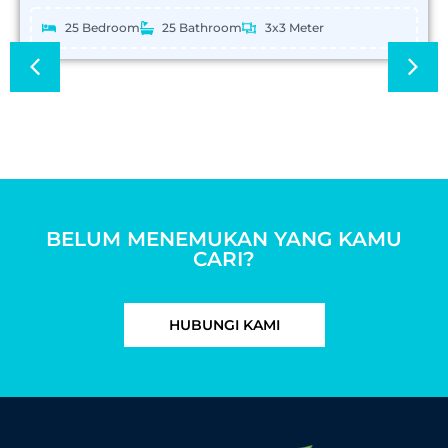
25 Bedroom
25 Bathroom
3x3 Meter
BELUM MENEMUKAN YANG KAMU
CARI?
HUBUNGI KAMI