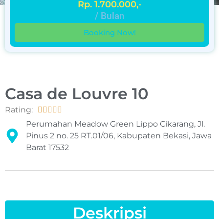
Rp. 1.700.000,-
/ Bulan
Booking Now!
Casa de Louvre 10
Rating:





Perumahan Meadow Green Lippo Cikarang, Jl.
Pinus 2 no. 25 RT.01/06, Kabupaten Bekasi, Jawa
Barat 17532
Deskripsi