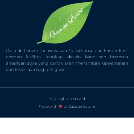
Casa de Louvre menyewakan Guesthouse dan kamar kost
dengan fasilitas lengkap, desain bangunan bertema
american style yang cantik akan menambah kenyamanan
dan keceriaan bagi penghuni.
© All rights reserved
Made with
by Casa de Louvre