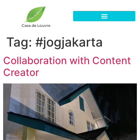
Casa de Louvre
Tag:
#jogjakarta
Collaboration with Content
Creator