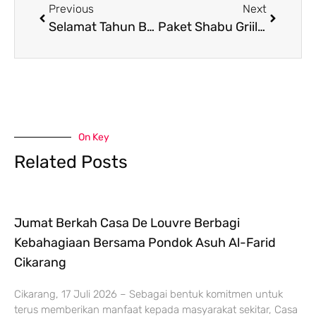
Previous
Next
Selamat Tahun Baru Islam 1445 H
Paket Shabu Griil di Umm A Yumy Karawang
On Key
Related Posts
Jumat Berkah Casa De Louvre Berbagi
Kebahagiaan Bersama Pondok Asuh Al-Farid
Cikarang
Cikarang, 17 Juli 2026 – Sebagai bentuk komitmen untuk
terus memberikan manfaat kepada masyarakat sekitar, Casa