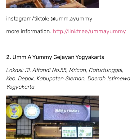
instagram/tiktok: @umm.ayummy
more information:
http://linktr.ee/ummayummy
2. Umm A Yummy Gejayan Yogyakarta
Lokasi: Jl. Affandi No.55, Mrican, Caturtunggal,
Kec. Depok, Kabupaten Sleman, Daerah Istimewa
Yogyakarta