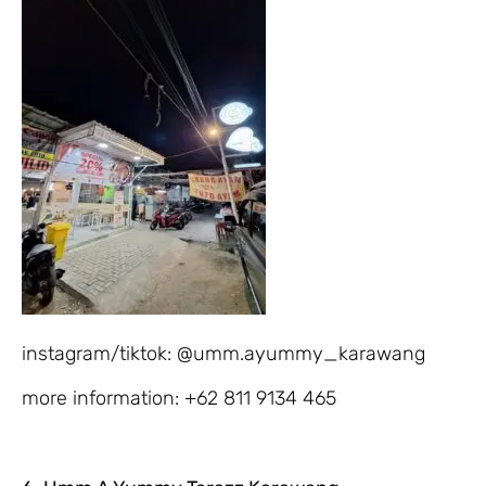
instagram/tiktok: @umm.ayummy_karawang
more information: +62 811 9134 465