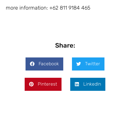
more information: +62 811 9184 465
Share:
Facebook
Twitter
Pinterest
LinkedIn