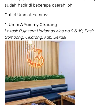
sudah hadir di beberapa daerah loh!
Outlet Umm A Yummy:
1. Umm A Yummy Cikarang
Lokasi: Pujasera Hadamas kios no.9 & 10, Pasir
Gombong, Cikarang, Kab. Bekasi