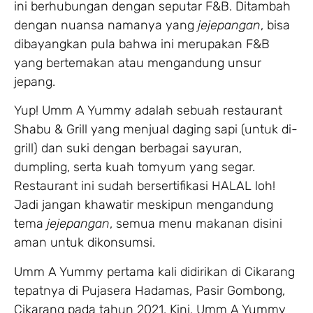
ini berhubungan dengan seputar F&B. Ditambah
dengan nuansa namanya yang
jejepangan
, bisa
dibayangkan pula bahwa ini merupakan F&B
yang bertemakan atau mengandung unsur
jepang.
Yup! Umm A Yummy adalah sebuah restaurant
Shabu & Grill yang menjual daging sapi (untuk di-
grill) dan suki dengan berbagai sayuran,
dumpling, serta kuah tomyum yang segar.
Restaurant ini sudah bersertifikasi HALAL loh!
Jadi jangan khawatir meskipun mengandung
tema
jejepangan
, semua menu makanan disini
aman untuk dikonsumsi.
Umm A Yummy pertama kali didirikan di Cikarang
tepatnya di Pujasera Hadamas, Pasir Gombong,
Cikarang pada tahun 2021. Kini, Umm A Yummy