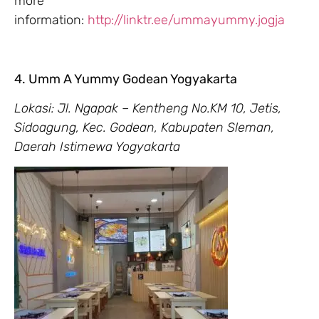
more
information:
http://linktr.ee/ummayummy.jogja
4. Umm A Yummy Godean Yogyakarta
Lokasi: Jl. Ngapak – Kentheng No.KM 10, Jetis,
Sidoagung, Kec. Godean, Kabupaten Sleman,
Daerah Istimewa Yogyakarta